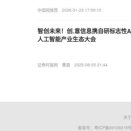
中国网推荐
2026-01-23 17:59:10
智创未来！创.意信息携自研标志性AI
人工智能产业生态大会
证券时报网
曹晨
2025-08-05 21:44
关
备案号：
粤ICP备09109218