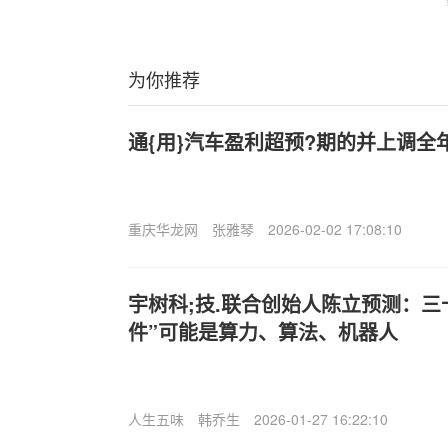
为你推荐
通{用}汽车盈利超预?期的并上调全
重庆华龙网
张雅琴
2026-02-02 17:08:10
宇树科;技.联合创始人陈立预测：三
件”可能是算力、算法、机器人
人生五味
韩乔生
2026-01-27 16:22:10