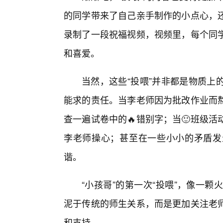
的同学带来了自己亲手制作的小点心，
录制了一段祝福视频，视频里，每个同
和喜爱。
当然，这些“投喂”并非都是物质上
能求的责任。当李老师因为批改作业而
查一遍试卷中的🔥错别字；当🙂班级
李老师操心；甚至在一些小小的矛盾发
谐。
“小孩哥”的第一次“投喂”，像一颗
泥于传统的师生关系，而是更加关注老
和支持。