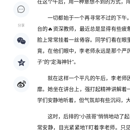
在这个午后，用一种意想不到的方式，
一切都始于一个再寻常不过的下午
分享
台的🔥资深教师，最近总是显得有些疲
脸上常常挂着一丝倦容。同学们看在眼
竟，在他们眼中，李老师永远是那个严厉
子”的“定海神针”。
就在这样一个平凡的午后，李老师
靡。她坐在讲台上，强打起精神讲解着
学们安静地听着，但气氛却有些沉闷，大
这时，后排的“小孩哥”悄悄地动了
常安静，目光紧紧地T盯着李老师。只