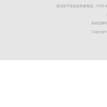
违法和不良信息举报电话：0755-83
深圳证券
Copyright