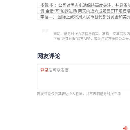
多氟‘多’：公司对固态电池保持高度关注，并具
资!金借“基”加速进场 两天内近六成股票ETF规模
李蓓—：;国际上或将用人民币替代部分黄金和美
声明：证券时报力求信息真实、准确，文章提及内
下载“证券时报”官方APP，或关注官方微信公众
网友评论
登录
后可以发言
网友评论仅供其表达个人看法，并不表明证券时报立场