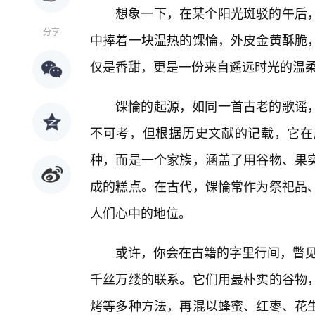
想象一下，在某个阳光斑驳的午后，
分享
中捧着一块温热的馃惀，外皮金黄酥脆
仅是香甜，更是一份来自遥远时光的温
馃惀的起源，如同一首古老的歌谣
不可考，但根据历史文献的记载，它在
种，而是一个家族，涵盖了用谷物、果
成的糕点。在古代，馃惀常作为祭祀品
人们心中的地位。
或许，你会在古籍的字里行间，瞥见
千丝万缕的联系。它们用最朴实的谷物，
烤等多种方法，再混以蜂蜜、红枣、花