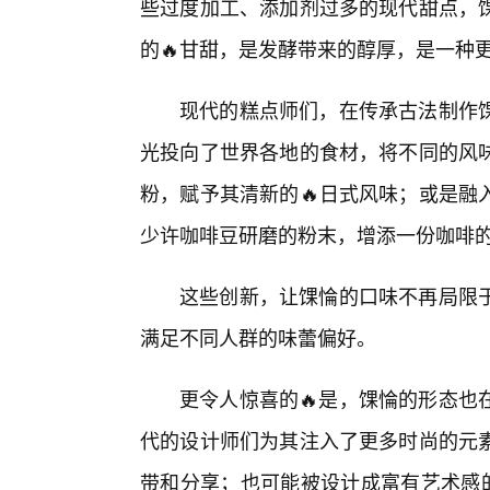
些过度加工、添加剂过多的现代甜点，
的🔥甘甜，是发酵带来的醇厚，是一种
现代的糕点师们，在传承古法制作
光投向了世界各地的食材，将不同的风
粉，赋予其清新的🔥日式风味；或是融
少许咖啡豆研磨的粉末，增添一份咖啡
这些创新，让馃惀的口味不再局限于
满足不同人群的味蕾偏好。
更令人惊喜的🔥是，馃惀的形态也
代的设计师们为其注入了更多时尚的元
带和分享；也可能被设计成富有艺术感的