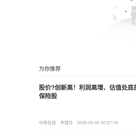
为你推荐
股价?创新高！利润高增、估值处底
保险股
中青在线
李慧玲
2026-02-06 20:27:18