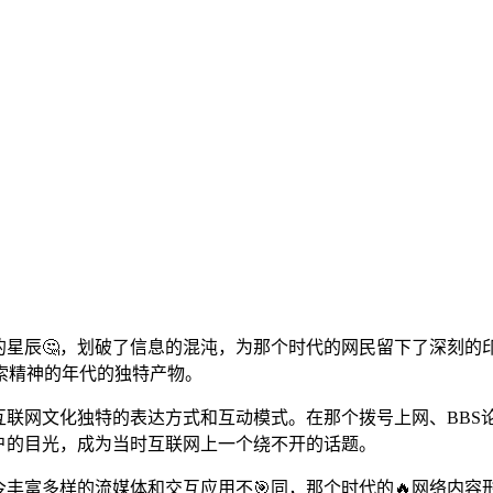
璨的星辰🤔，划破了信息的混沌，为那个时代的网民留下了深刻
索精神的年代的独特产物。
期互联网文化独特的表达方式和互动模式。在那个拨号上网、BB
用户的目光，成为当时互联网上一个绕不开的话题。
今丰富多样的流媒体和交互应用不🎯同，那个时代的🔥网络内容