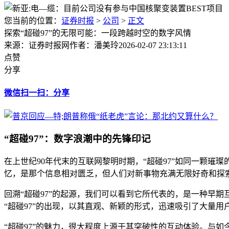
您当前的位置：
证券时报
>
公司
>
正文
探索“超碰97”的无限可能：一段跨越时空的数字风情
来源：证券时报网
作者：潘美玲
2026-02-07 23:13:11
点赞
分享
微信扫一扫：分享
“超碰97”：数字浪潮中的先锋印记
在上世纪90年代末的互联网黎明时期，“超碰97”如同一颗璀
忆，是那个信息相对匮乏，但人们对新事物充满无限好奇和探
回溯“超碰97”的起源，我们可以看到它所代表的，是一种早
“超碰97”的出现，以其直观、新颖的形式，迅速吸引了大量
“超碰97”的魅力，很大程度上源于其突破性的互动体验。与如