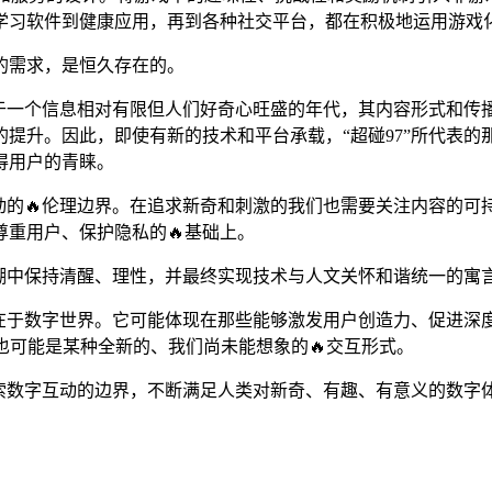
学习软件到健康应用，再到各种社交平台，都在积极地运用游戏
的需求，是恒久存在的。
生于一个信息相对有限但人们好奇心旺盛的年代，其内容形式和传
提升。因此，即使有新的技术和平台承载，“超碰97”所代表
得用户的青睐。
互动的🔥伦理边界。在追求新奇和刺激的我们也需要关注内容的
尊重用户、保护隐私的🔥基础上。
浪潮中保持清醒、理性，并最终实现技术与人文关怀和谐统一的寓
存在于数字世界。它可能体现在那些能够激发用户创造力、促进
也可能是某种全新的、我们尚未能想象的🔥交互形式。
探索数字互动的边界，不断满足人类对新奇、有趣、有意义的数