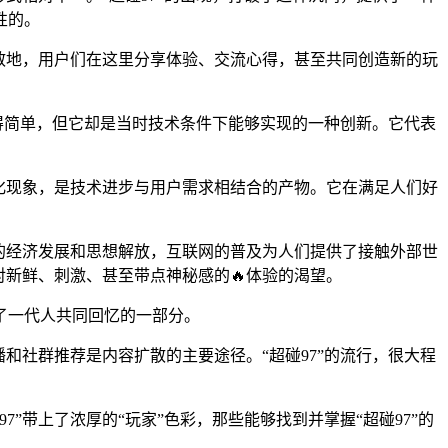
性的。
集散地，用户们在这里分享体验、交流心得，甚至共同创造新的玩
显得简单，但它却是当时技术条件下能够实现的一种创新。它代表
文化现象，是技术进步与用户需求相结合的产物。它在满足人们好
速的经济发展和思想解放，互联网的普及为人们提供了接触外部世
对新鲜、刺激、甚至带点神秘感的🔥体验的渴望。
了一代人共同回忆的一部分。
和社群推荐是内容扩散的主要途径。“超碰97”的流行，很大程
带上了浓厚的“玩家”色彩，那些能够找到并掌握“超碰97”的