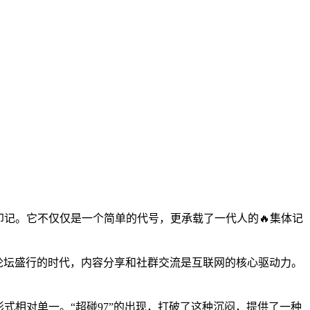
的印记。它不仅仅是一个简单的代号，更承载了一代人的🔥集体记
S论坛盛行的时代，内容分享和社群交流是互联网的核心驱动力。
形式相对单一。“超碰97”的出现，打破了这种沉闷，提供了一种